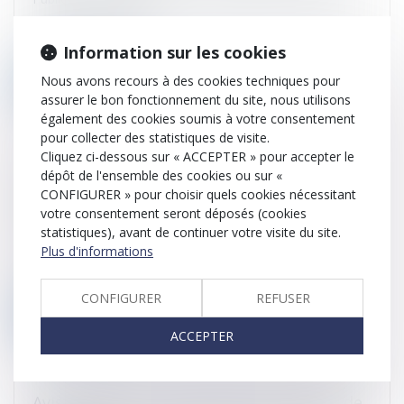
La vie d’un salarié au sein d’une entreprise est rarement
immuable, de sorte...
Information sur les cookies
Nous avons recours à des cookies techniques pour
Lire la suite
assurer le bon fonctionnement du site, nous utilisons
également des cookies soumis à votre consentement
pour collecter des statistiques de visite.
Cliquez ci-dessous sur « ACCEPTER » pour accepter le
Sanction d’une vente au déballage
dépôt de l'ensemble des cookies ou sur «
irrégulière : une amende forfaitaire
CONFIGURER » pour choisir quels cookies nécessitant
désormais possible
votre consentement seront déposés (cookies
Publié le :
27/04/2023
statistiques), avant de continuer votre visite du site.
Plus d'informations
L’organisateur d’une vente au déballage non déclarée
peut désormais payer une...
CONFIGURER
REFUSER
Lire la suite
ACCEPTER
Avis de mise en recouvrement et règles de