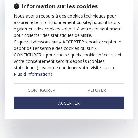
Information sur les cookies
monétaires de la directive compt...
Nous avons recours à des cookies techniques pour
Lire la suite
assurer le bon fonctionnement du site, nous utilisons
également des cookies soumis à votre consentement
pour collecter des statistiques de visite.
Cliquez ci-dessous sur « ACCEPTER » pour accepter le
Contrôle fiscal : déclenchement,
dépôt de l'ensemble des cookies ou sur «
déroulement, prescription
CONFIGURER » pour choisir quels cookies nécessitant
votre consentement seront déposés (cookies
Publié le :
31/10/2023
statistiques), avant de continuer votre visite du site.
Grâce à leurs outils numériques, les services des impôts
Plus d'informations
effectuent un nombre...
CONFIGURER
REFUSER
Lire la suite
ACCEPTER
Lanceur d’alerte : pas de saisine du CPH par
le salarié en l’absence de carence de
l’employeur ou de solution