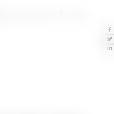
TENCES
CONTACT
BLOG-ACTU
FR
EN
ESP