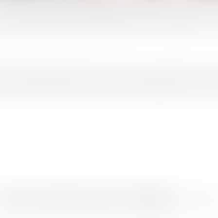
 protocole sanitaire au travail : 
 dans certains secteurs tels que les commerces, les terrasses des caf
et la sécurité des salariés en entreprise face à l'épidémie de Covid-19 