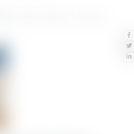
TENCES
CONTACT
BLOG-ACTU
FR
EN
ESP