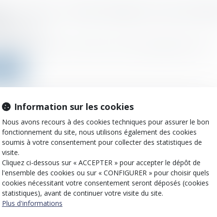
sur le revenu : comment changer votre taux d'impo
el
 :
10/09/2024
eptembre est passé et, en théorie, votre taux de prélèvement à la sou.
a suite
Information sur les cookies
ux seuils en matière de tailles des entreprises et
Nous avons recours à des cookies techniques pour assurer le bon
uences sur la publication des bilans
fonctionnement du site, nous utilisons également des cookies
 :
06/09/2024
soumis à votre consentement pour collecter des statistiques de
français fixe des seuils d'effectifs pour les entreprises, qui perme...
visite.
Cliquez ci-dessous sur « ACCEPTER » pour accepter le dépôt de
l'ensemble des cookies ou sur « CONFIGURER » pour choisir quels
a suite
cookies nécessitant votre consentement seront déposés (cookies
statistiques), avant de continuer votre visite du site.
Plus d'informations