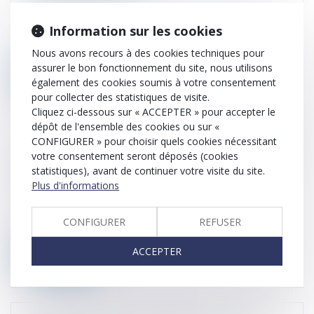
Publié le :
29/11/2022
Information sur les cookies
Depuis quelques jours, le mondial de football a
commencé au Qatar. Malgré les...
Nous avons recours à des cookies techniques pour
assurer le bon fonctionnement du site, nous utilisons
Lire la suite
également des cookies soumis à votre consentement
pour collecter des statistiques de visite.
Cliquez ci-dessous sur « ACCEPTER » pour accepter le
dépôt de l'ensemble des cookies ou sur «
CONFIGURER » pour choisir quels cookies nécessitant
L’interdiction de l’obtention d’un avantage
votre consentement seront déposés (cookies
sans contrepartie ou disproportionné est
statistiques), avant de continuer votre visite du site.
valide
Plus d'informations
Publié le :
25/11/2022
Le Conseil constitutionnel déclare conforme à la
CONFIGURER
REFUSER
Constitution l'article L 442...
ACCEPTER
Lire la suite