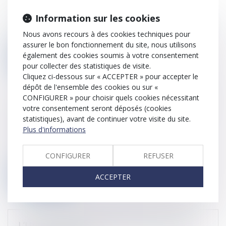
Publié le :
15/09/2021
Information sur les cookies
Validée par le Conseil constitutionnel, la loi confortant le
Nous avons recours à des cookies techniques pour
respect des prin...
assurer le bon fonctionnement du site, nous utilisons
également des cookies soumis à votre consentement
Lire la suite
pour collecter des statistiques de visite.
Cliquez ci-dessous sur « ACCEPTER » pour accepter le
dépôt de l'ensemble des cookies ou sur «
CONFIGURER » pour choisir quels cookies nécessitant
Gérer mes biens immobiliers : voici à quoi
votre consentement seront déposés (cookies
sert le nouvel outil du fisc
statistiques), avant de continuer votre visite du site.
Plus d'informations
Publié le :
14/09/2021
Depuis le début du mois d’août, un nouveau service en
CONFIGURER
REFUSER
ligne dédié aux proprié...
ACCEPTER
Lire la suite
L’Urssaf : bilan 2020 de la lutte contre le