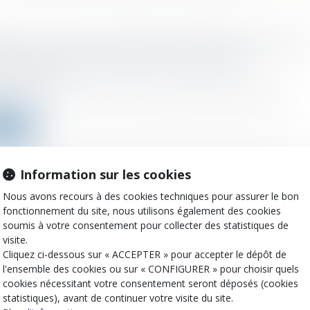
squ’au 1er juin du seuil de franchise en base de TVA 
 € : les mesures transitoires commentées
 :
10/03/2025
tration vient de confirmer dans le bulletin officiel des finances pu...
a suite
Information sur les cookies
ur le contrôle de la proportionnalité des pénalités
Nous avons recours à des cookies techniques pour assurer le bon
es
fonctionnement du site, nous utilisons également des cookies
 :
04/03/2025
soumis à votre consentement pour collecter des statistiques de
visite.
ir notifié une première proposition de rectification qu’elle avait e...
Cliquez ci-dessous sur « ACCEPTER » pour accepter le dépôt de
l'ensemble des cookies ou sur « CONFIGURER » pour choisir quels
a suite
cookies nécessitant votre consentement seront déposés (cookies
statistiques), avant de continuer votre visite du site.