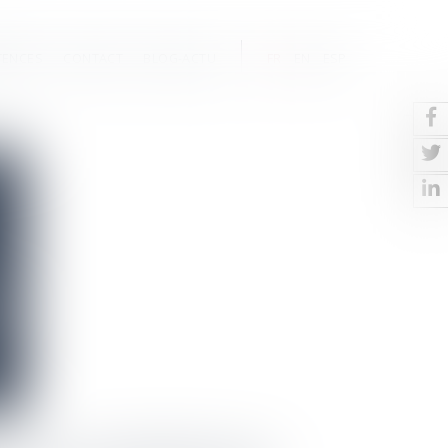
TENCES
CONTACT
BLOG-ACTU
FR
EN
ESP