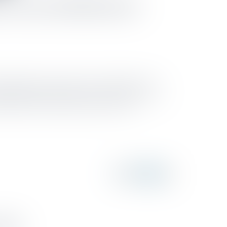
ves aux bénéficiaires
it français par la loi Sapin II du 9 décembre 2016,
rtiellement la directive sur le point de l’accès au
ssaire au but recherché de lutte contre le