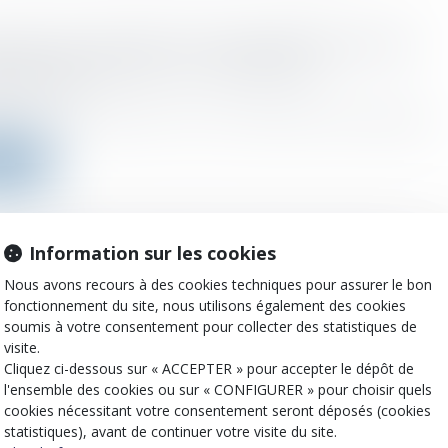
 n’est pas consulté si l'avis d'inaptitude dispense
oyeur de rechercher un reclassement
 :
12/07/2022
eur n’a pas à consulter le CSE sur le reclassement d’un salarié décla...
a suite
Information sur les cookies
du contrôle Urssaf dans les petites entreprises
 :
07/07/2022
Nous avons recours à des cookies techniques pour assurer le bon
fonctionnement du site, nous utilisons également des cookies
 du contrôle Urssaf est toujours limitée à 3 mois pour les entreprise..
soumis à votre consentement pour collecter des statistiques de
visite.
a suite
Cliquez ci-dessous sur « ACCEPTER » pour accepter le dépôt de
l'ensemble des cookies ou sur « CONFIGURER » pour choisir quels
cookies nécessitant votre consentement seront déposés (cookies
statistiques), avant de continuer votre visite du site.