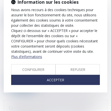
Information sur les cookies
Un litige a été porté devant la Cour de cassation le 4
septembre dernier, dan...
Nous avons recours à des cookies techniques pour
assurer le bon fonctionnement du site, nous utilisons
également des cookies soumis à votre consentement
Lire la suite
pour collecter des statistiques de visite.
Cliquez ci-dessous sur « ACCEPTER » pour accepter le
dépôt de l'ensemble des cookies ou sur «
CONFIGURER » pour choisir quels cookies nécessitant
Micro-entreprise : possibilité d'opter pour
votre consentement seront déposés (cookies
le versement forfaitaire libératoire
statistiques), avant de continuer votre visite du site.
jusqu'au 30 septembre 2024 !
Plus d'informations
Publié le :
18/09/2024
Les micro-entrepreneurs en activité ont jusqu'au
CONFIGURER
REFUSER
30 septembre 2024 pour opter...
ACCEPTER
Lire la suite
Quelles solutions vous sont proposées en