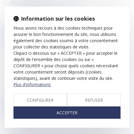
en raison du pass sanitaire
Publié le :
28/09/2021
Information sur les cookies
Le Ministère du Travail a actualisé ses questions-
réponses et précisé qu’il e...
Nous avons recours à des cookies techniques pour
assurer le bon fonctionnement du site, nous utilisons
Lire la suite
également des cookies soumis à votre consentement
pour collecter des statistiques de visite.
Cliquez ci-dessous sur « ACCEPTER » pour accepter le
dépôt de l'ensemble des cookies ou sur «
Prélèvement à la source : que se passe-t-il
CONFIGURER » pour choisir quels cookies nécessitant
en cas de dépôt de bilan de l'employeur ?
votre consentement seront déposés (cookies
statistiques), avant de continuer votre visite du site.
Publié le :
24/09/2021
Plus d'informations
Le non reversement par l'employeur de la retenue à la
source prélevée sur les...
CONFIGURER
REFUSER
Lire la suite
ACCEPTER