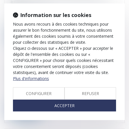
juillet
Publié le :
23/03/2023
Information sur les cookies
Pour la première fois cette année, les propriétaires de
locaux d’habitation d...
Nous avons recours à des cookies techniques pour
assurer le bon fonctionnement du site, nous utilisons
également des cookies soumis à votre consentement
Lire la suite
pour collecter des statistiques de visite.
Cliquez ci-dessous sur « ACCEPTER » pour accepter le
dépôt de l'ensemble des cookies ou sur «
CONFIGURER » pour choisir quels cookies nécessitant
Les modalités de la déclaration et de
votre consentement seront déposés (cookies
paiement de la taxe pour l'embauche d'un
statistiques), avant de continuer votre visite du site.
travailleur étranger sont fixées
Plus d'informations
Publié le :
22/03/2023
Lorsqu’une entreprise recrute un salarié étranger pour
CONFIGURER
REFUSER
travailler en France,...
ACCEPTER
Lire la suite