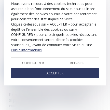
trimestriel des l...
Nous avons recours à des cookies techniques pour
assurer le bon fonctionnement du site, nous utilisons
Lire la suite
également des cookies soumis à votre consentement
pour collecter des statistiques de visite.
Cliquez ci-dessous sur « ACCEPTER » pour accepter le
dépôt de l'ensemble des cookies ou sur «
CONFIGURER » pour choisir quels cookies nécessitant
Actes de commerce et protection du
votre consentement seront déposés (cookies
consommateur : appréciation souveraine
statistiques), avant de continuer votre visite du site.
Publié le :
07/04/2022
Plus d'informations
Si les parties sont libres, sauf disposition contraire de la
loi, de soumettr...
CONFIGURER
REFUSER
Lire la suite
ACCEPTER
Première application du déséquilibre
significatif réprimé par le Code civil
Publié le :
24/02/2022