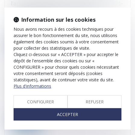
l’article 1240 du Code civil et l’article L. 121-
1 du Code de la consommation !
Publié le :
27/05/2025
Information sur les cookies
La Cour de cassation a rendu un arrêt important
Nous avons recours à des cookies techniques pour
rappelant les conditions d’ap...
assurer le bon fonctionnement du site, nous utilisons
également des cookies soumis à votre consentement
Lire la suite
pour collecter des statistiques de visite.
Cliquez ci-dessous sur « ACCEPTER » pour accepter le
dépôt de l'ensemble des cookies ou sur «
CONFIGURER » pour choisir quels cookies nécessitant
votre consentement seront déposés (cookies
Rupture brutale des relations
statistiques), avant de continuer votre visite du site.
commerciales établies : précisions sur
Plus d'informations
l’appréciation du préavis de rupture
Publié le :
18/04/2025
CONFIGURER
REFUSER
En l’espèce, une société distribuant des appareils
d’électrostimulation avait...
ACCEPTER
Lire la suite