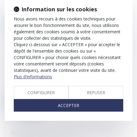
La durée du contrôle Urssaf est toujours limitée à 3 mois
Information sur les cookies
pour les entreprise...
Nous avons recours à des cookies techniques pour
Lire la suite
assurer le bon fonctionnement du site, nous utilisons
également des cookies soumis à votre consentement
pour collecter des statistiques de visite.
Cliquez ci-dessous sur « ACCEPTER » pour accepter le
dépôt de l'ensemble des cookies ou sur «
Mécénat d’entreprise : les obligations du
CONFIGURER » pour choisir quels cookies nécessitant
bénéficiaire des dons et du donateur
votre consentement seront déposés (cookies
précisées par Bercy
statistiques), avant de continuer votre visite du site.
Publié le :
06/07/2022
Plus d'informations
Dans une mise à jour de sa base Bofip du 8 juin 2022,
l’administration commen...
CONFIGURER
REFUSER
Lire la suite
ACCEPTER
Renoncer à une mise à pied conservatoire