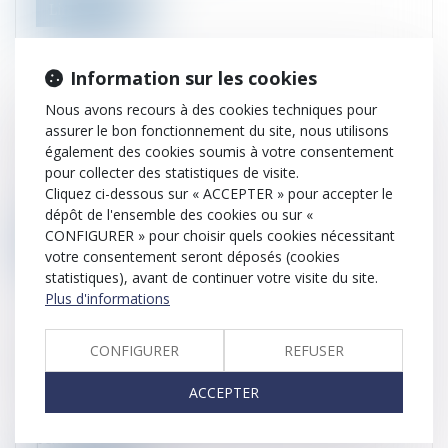
Lire la suite
Information sur les cookies
Le transfert de la qualité pour agir contre
Nous avons recours à des cookies techniques pour
le débiteur après une fusion
assurer le bon fonctionnement du site, nous utilisons
Publié le :
21/12/2022
également des cookies soumis à votre consentement
pour collecter des statistiques de visite.
Lorsque deux sociétés fusionnent sans qu’une nouvelle
Cliquez ci-dessous sur « ACCEPTER » pour accepter le
personne morale ne soit...
dépôt de l'ensemble des cookies ou sur «
CONFIGURER » pour choisir quels cookies nécessitant
Lire la suite
votre consentement seront déposés (cookies
statistiques), avant de continuer votre visite du site.
Plus d'informations
Pas de droit d’enregistrement sur la
CONFIGURER
REFUSER
cession d’usufruit de droits sociaux
Publié le :
13/12/2022
ACCEPTER
En principe, les cessions de participations dans des
personnes morales à prép...