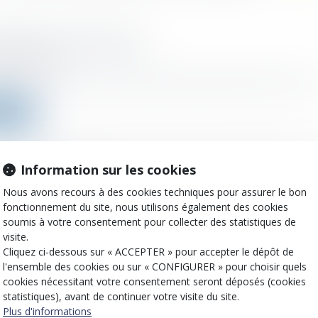
MISSION D’ENTREPRISE
 :
02/08/2024
tre une entreprise est une opération à plusieurs dimensions, souvent
a suite
Information sur les cookies
du congé parental
Nous avons recours à des cookies techniques pour assurer le bon
 :
06/06/2023
fonctionnement du site, nous utilisons également des cookies
du travail offre la possibilité pour les salariés parents, qu’il s’a...
soumis à votre consentement pour collecter des statistiques de
visite.
a suite
Cliquez ci-dessous sur « ACCEPTER » pour accepter le dépôt de
l'ensemble des cookies ou sur « CONFIGURER » pour choisir quels
cookies nécessitant votre consentement seront déposés (cookies
statistiques), avant de continuer votre visite du site.
Plus d'informations
cation du contrat de travail ou des conditions de trav