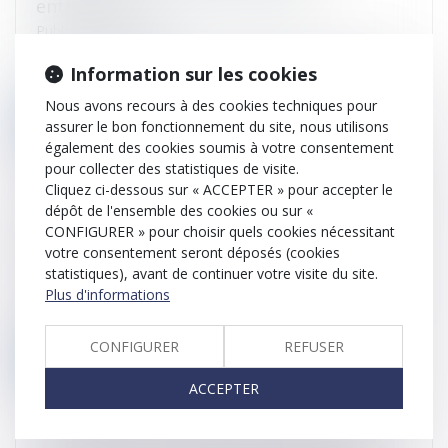
entreprises
Publié le :
26/07/2023
Le Conseil des prélèvements obligatoires publie ce jour
Information sur les cookies
une étude sur les dif...
Nous avons recours à des cookies techniques pour
Lire la suite
assurer le bon fonctionnement du site, nous utilisons
également des cookies soumis à votre consentement
pour collecter des statistiques de visite.
Cliquez ci-dessous sur « ACCEPTER » pour accepter le
dépôt de l'ensemble des cookies ou sur «
Réclamation fiscale et sursis de paiement :
CONFIGURER » pour choisir quels cookies nécessitant
quelles garanties ?
votre consentement seront déposés (cookies
Publié le :
25/07/2023
statistiques), avant de continuer votre visite du site.
Plus d'informations
Un contribuable peut valablement fournir une caution en
garantie d’une demand...
CONFIGURER
REFUSER
Lire la suite
ACCEPTER