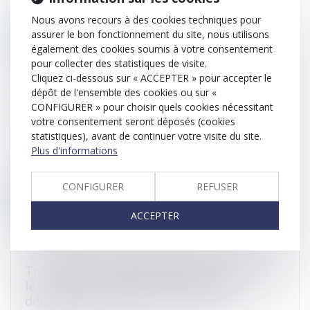
pour 2022 (PLF 2022...
Nous avons recours à des cookies techniques pour
assurer le bon fonctionnement du site, nous utilisons
Lire la suite
également des cookies soumis à votre consentement
pour collecter des statistiques de visite.
Cliquez ci-dessous sur « ACCEPTER » pour accepter le
dépôt de l'ensemble des cookies ou sur «
IR : pensez au crédit d’impôt pour le
CONFIGURER » pour choisir quels cookies nécessitant
premier abonnement à un journal !
votre consentement seront déposés (cookies
statistiques), avant de continuer votre visite du site.
Publié le :
07/12/2021
Plus d'informations
Depuis cette année, les contribuables s'abonnant à un
journal ou un périodiqu...
CONFIGURER
REFUSER
Lire la suite
ACCEPTER
Transparence fiscale des multinationales :
le Parlement européen adopte la «
déclaration publique pays par pays »