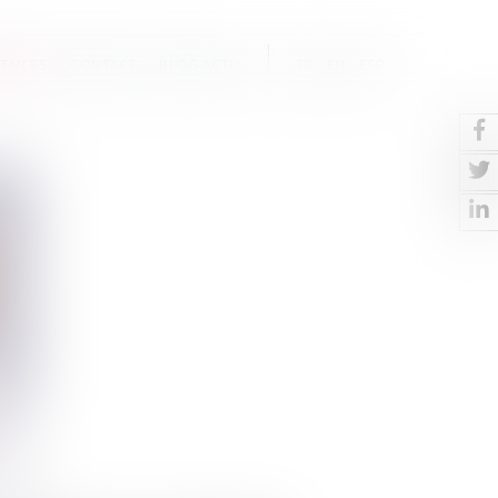
TENCES
CONTACT
BLOG-ACTU
FR
EN
ESP