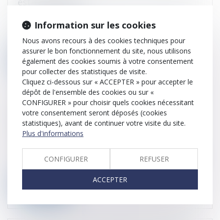
est reconduite
Publié le :
23/05/2023
Information sur les cookies
Les allocations de télétravail versées en 2022 par les
employeurs restent exo...
Nous avons recours à des cookies techniques pour
assurer le bon fonctionnement du site, nous utilisons
Lire la suite
également des cookies soumis à votre consentement
pour collecter des statistiques de visite.
Cliquez ci-dessous sur « ACCEPTER » pour accepter le
dépôt de l'ensemble des cookies ou sur «
CONFIGURER » pour choisir quels cookies nécessitant
Régime mère-fille et crédits d’impôt
votre consentement seront déposés (cookies
étranger : le Conseil d’État fixe la limite
statistiques), avant de continuer votre visite du site.
d’imputation
Plus d'informations
Publié le :
17/05/2023
Les modalités d'imputation des crédits d'impôt attachés
CONFIGURER
REFUSER
aux dividendes de sou...
ACCEPTER
Lire la suite