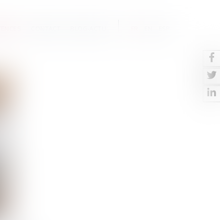
TENCES
CONTACT
BLOG-ACTU
FR
EN
ESP