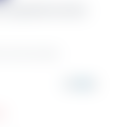
 coopératifs à des fins
es fins fiscales, dans lesquelles...