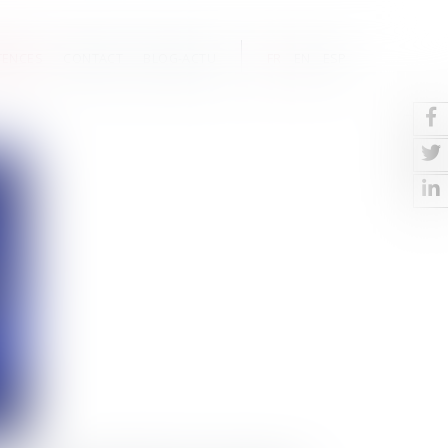
TENCES
CONTACT
BLOG-ACTU
FR
EN
ESP