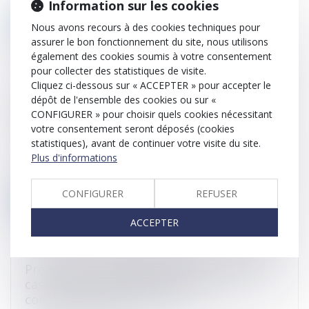
Information sur les cookies
Lire la suite
Nous avons recours à des cookies techniques pour
assurer le bon fonctionnement du site, nous utilisons
également des cookies soumis à votre consentement
pour collecter des statistiques de visite.
Cliquez ci-dessous sur « ACCEPTER » pour accepter le
Réalisation d'heures supplémentaires et
dépôt de l'ensemble des cookies ou sur «
besoins de service : c'est l'employeur qui
CONFIGURER » pour choisir quels cookies nécessitant
décide
votre consentement seront déposés (cookies
Publié le :
22/06/2022
statistiques), avant de continuer votre visite du site.
Plus d'informations
La réponse ministérielle n° 38285 du 10 mai 2022 apporte
des précisions sur l...
CONFIGURER
REFUSER
Lire la suite
ACCEPTER
Prévoyance complémentaire : la Cour de
cassation rappelle le régime des
contributions patronales