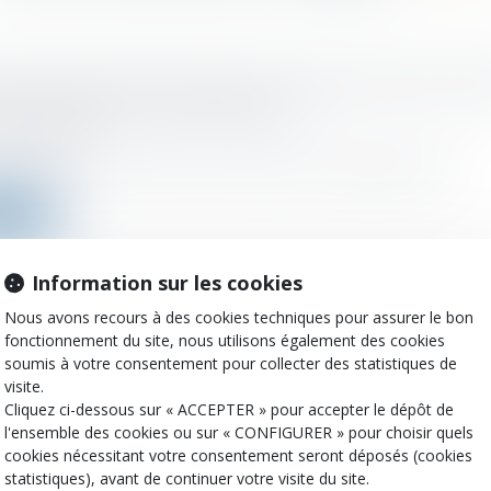
trat de travail peut prévoir le remboursement parti
me d’arrivée en cas de démission
 :
22/06/2023
t de travail peut subordonner l'acquisition de l'intégralité d’une p...
a suite
Information sur les cookies
 chaude peut être supprimée temporairement des l
Nous avons recours à des cookies techniques pour assurer le bon
es locaux professionnels
fonctionnement du site, nous utilisons également des cookies
soumis à votre consentement pour collecter des statistiques de
 :
07/06/2023
visite.
e R 4228-7, al. 2, du Code du travail impose que l’eau des lavabos de...
Cliquez ci-dessous sur « ACCEPTER » pour accepter le dépôt de
l'ensemble des cookies ou sur « CONFIGURER » pour choisir quels
a suite
cookies nécessitant votre consentement seront déposés (cookies
statistiques), avant de continuer votre visite du site.