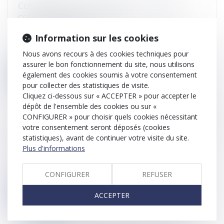
Contrôle Urssaf : la charte du cotisant
contrôlé est mise à jour
Publié le :
28/04/2022
Information sur les cookies
Un arrêté, publié au JO du 13 avril 2022, met à jour le
Nous avons recours à des cookies techniques pour
modèle de la charte d...
assurer le bon fonctionnement du site, nous utilisons
également des cookies soumis à votre consentement
Lire la suite
pour collecter des statistiques de visite.
Cliquez ci-dessous sur « ACCEPTER » pour accepter le
dépôt de l'ensemble des cookies ou sur «
CONFIGURER » pour choisir quels cookies nécessitant
Harcèlement moral et stress professionnel
votre consentement seront déposés (cookies
dans l’entreprise
statistiques), avant de continuer votre visite du site.
Publié le :
27/04/2022
Plus d'informations
Stress professionnel, harcèlement moral au travail, les
qualificatifs revêten...
CONFIGURER
REFUSER
Lire la suite
ACCEPTER