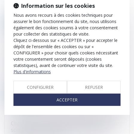
Information sur les cookies
La rubrique consacrée à la protection sociale
complémentaire vient d’être mis...
Nous avons recours à des cookies techniques pour
assurer le bon fonctionnement du site, nous utilisons
Lire la suite
également des cookies soumis à votre consentement
pour collecter des statistiques de visite.
Cliquez ci-dessous sur « ACCEPTER » pour accepter le
dépôt de l'ensemble des cookies ou sur «
Modification des congés par l’employeur :
CONFIGURER » pour choisir quels cookies nécessitant
conditions
votre consentement seront déposés (cookies
statistiques), avant de continuer votre visite du site.
Publié le :
29/03/2022
Plus d'informations
À la suite du dépôt d’un préavis de grève illimité, un
employeur impose aux s...
CONFIGURER
REFUSER
Lire la suite
ACCEPTER
Charge de travail, refus de promotion : la
souffrance du salarié et l’obligation de