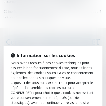
accompagnement complet sur ce type d’opération.
Céline ROUANET exerce au 51 rue Ampère 75017 PARIS et au 7
rue Louis Néel 51430 BEZANNES
Contacter
Céline
ROUANET
Information sur les cookies
Nom
Nous avons recours à des cookies techniques pour
assurer le bon fonctionnement du site, nous utilisons
également des cookies soumis à votre consentement
Prénom
pour collecter des statistiques de visite.
Cliquez ci-dessous sur « ACCEPTER » pour accepter le
dépôt de l'ensemble des cookies ou sur «
E-mail
CONFIGURER » pour choisir quels cookies nécessitant
votre consentement seront déposés (cookies
statistiques), avant de continuer votre visite du site.